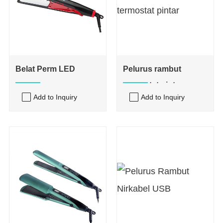
Belat Perm LED
Pelurus rambut
termostat pintar
Add to Inquiry
Add to Inquiry