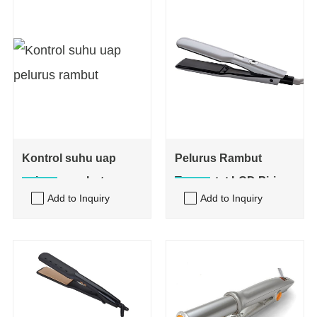
Kontrol suhu uap
Pelurus Rambut
pelurus rambut
Termostat LCD Piring
Add to Inquiry
Add to Inquiry
Lebar