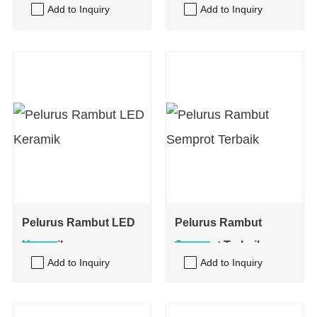
Add to Inquiry
Add to Inquiry
Kabel USB Isi Ulang
Pelurus Rambut LED
Pelurus Rambut
Keramik
Semprot Terbaik
Add to Inquiry
Add to Inquiry